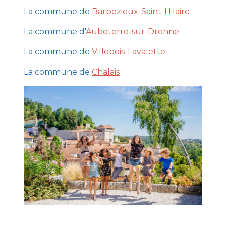
La commune de
Barbezieux-Saint-Hilaire
La commune d'
Aubeterre-sur-Dronne
La commune de
Villebois-Lavalette
La commune de
Chalais