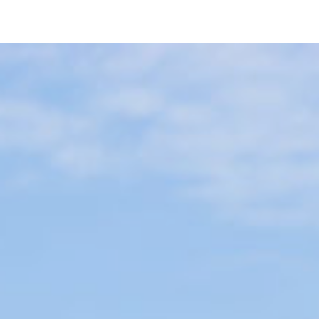
pLetter