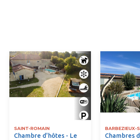
SAINT-ROMAIN
BARBEZIEUX-S
Chambre d'hôtes - Le
Chambres d'