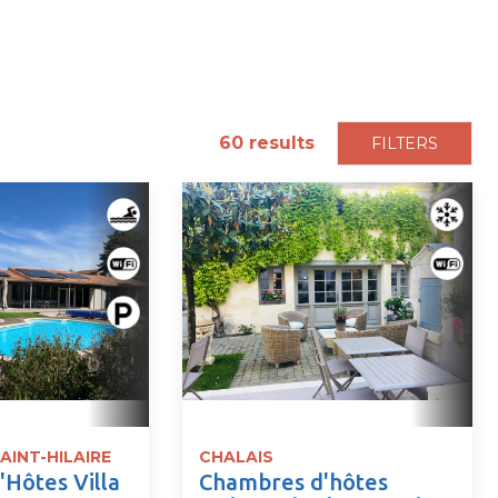
60
results
FILTERS
AINT-HILAIRE
CHALAIS
Hôtes Villa
Chambres d'hôtes