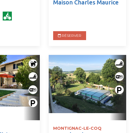
Maison Charles Maurice
RÉSERVER
MONTIGNAC-LE-COQ