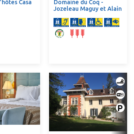
'hôtes Casa
Domaine du Coq -
Jozeleau Maguy et Alain