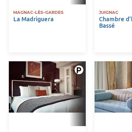
MAGNAC-LÈS-GARDES
JUIGNAC
La Madriguera
Chambre d'
Bassé