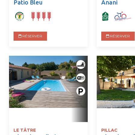
Patio Bleu
Anani
RÉSERVER
RÉSERVER
LE TÂTRE
PILLAC