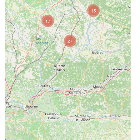
15
17
27