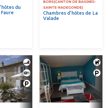
BORS(CANTON DE BAIGNES-
'hôtes du
SAINTE-RADEGONDE)
 Faure
Chambres d'hôtes de La
Valade