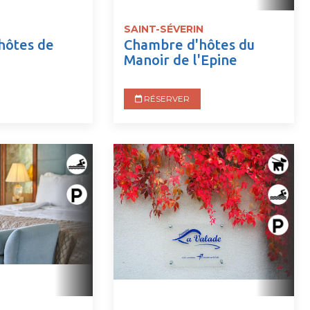
SAINT-SÉVERIN
hôtes de
Chambre d'hôtes du
Manoir de l'Epine
RÉSERVER