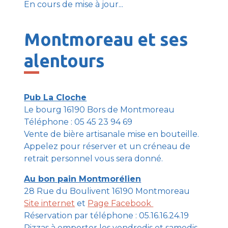
En cours de mise à jour...
Montmoreau et ses
alentours
Pub La Cloche
Le bourg 16190 Bors de Montmoreau
Téléphone : 05 45 23 94 69
Vente de bière artisanale mise en bouteille.
Appelez pour réserver et un créneau de
retrait personnel vous sera donné.
Au bon pain Montmorélien
28 Rue du Boulivent 16190 Montmoreau
Site internet
et
Page Facebook
Réservation par téléphone : 05.16.16.24.19
Pizzas à emporter les vendredis et samedis