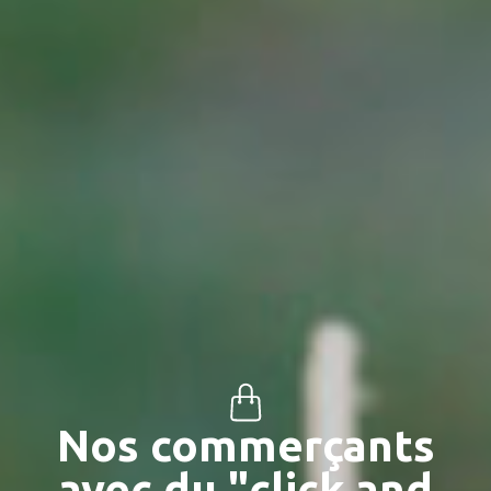
Nos commerçants
avec du "click and