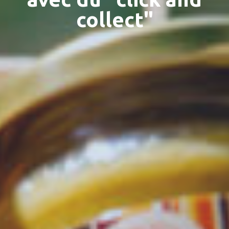
collect"