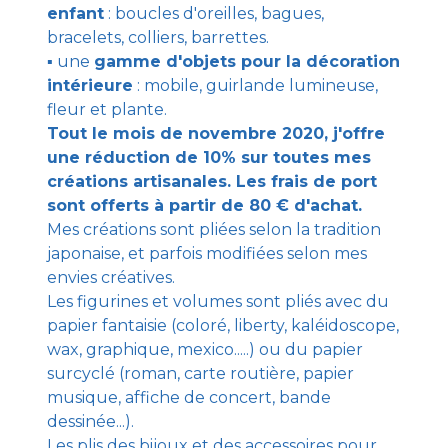
enfant
: boucles d'oreilles, bagues,
bracelets, colliers, barrettes.
▪︎ une
gamme d'objets pour la décoration
intérieure
: mobile, guirlande lumineuse,
fleur et plante.
Tout le mois de novembre 2020, j'offre
une réduction de 10% sur toutes mes
créations artisanales. Les frais de port
sont offerts à partir de 80 € d'achat.
Mes créations sont pliées selon la tradition
japonaise, et parfois modifiées selon mes
envies créatives.
Les figurines et volumes sont pliés avec du
papier fantaisie (coloré, liberty, kaléidoscope,
wax, graphique, mexico.....) ou du papier
surcyclé (roman, carte routière, papier
musique, affiche de concert, bande
dessinée...).
Les plis des bijoux et des accessoires pour