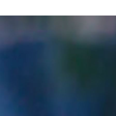
pLetter